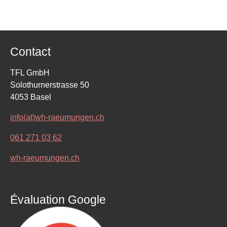
Contact
TFL GmbH
Solothurnerstrasse 50
4053 Basel
info(at)wh-raeumungen.ch
061 271 03 62
wh-raeumungen.ch
Évaluation Google