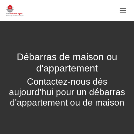
Skip to main content
Skip to page footer
Débarras de maison ou
d'appartement
Contactez-nous dès
aujourd'hui pour un débarras
d'appartement ou de maison